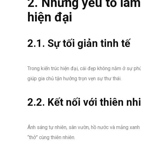
2. Những yếu tố làm
hiện đại
2.1. Sự tối giản tinh tế
Trong kiến trúc hiện đại, cái đẹp không nằm ở sự p
giúp gia chủ tận hưởng trọn vẹn sự thư thái.
2.2. Kết nối với thiên nh
Ánh sáng tự nhiên, sân vườn, hồ nước và mảng xanh là
“thở” cùng thiên nhiên.