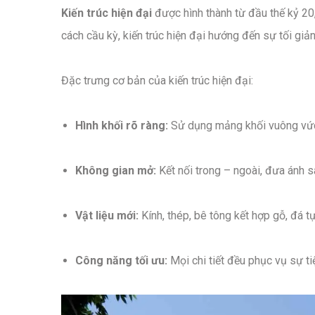
Kiến trúc hiện đại
được hình thành từ đầu thế kỷ 20, 
cách cầu kỳ, kiến trúc hiện đại hướng đến sự tối gi
Đặc trưng cơ bản của kiến trúc hiện đại:
Hình khối rõ ràng:
Sử dụng mảng khối vuông vức
Không gian mở:
Kết nối trong – ngoài, đưa ánh s
Vật liệu mới:
Kính, thép, bê tông kết hợp gỗ, đá tự
Công năng tối ưu:
Mọi chi tiết đều phục vụ sự ti