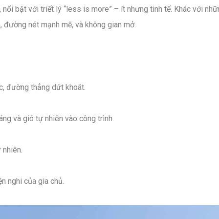
nổi bật với triết lý “less is more” – ít nhưng tinh tế. Khác với n
ản, đường nét mạnh mẽ, và không gian mở.
, đường thẳng dứt khoát.
áng và gió tự nhiên vào công trình.
 nhiên.
ện nghi của gia chủ.