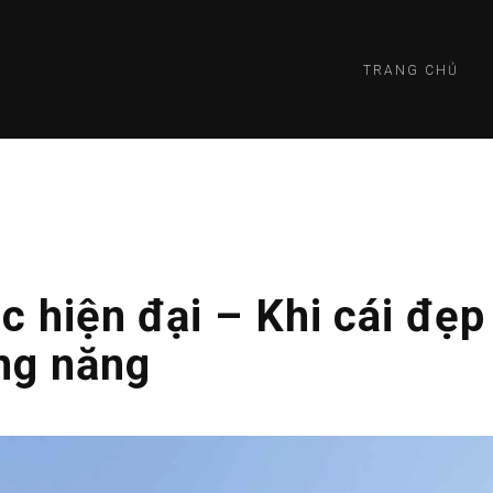
TRANG CHỦ
c hiện đại – Khi cái đẹp
ng năng