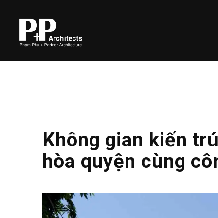
Không gian kiến trú
hòa quyện cùng cô