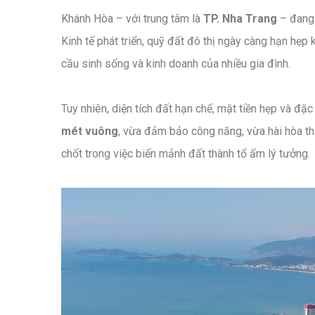
Khánh Hòa – với trung tâm là
TP. Nha Trang
– đang 
Kinh tế phát triển, quỹ đất đô thị ngày càng hạn hẹp 
cầu sinh sống và kinh doanh của nhiều gia đình.
Tuy nhiên, diện tích đất hạn chế, mặt tiền hẹp và đặc
mét vuông
, vừa đảm bảo công năng, vừa hài hòa th
chốt trong việc biến mảnh đất thành tổ ấm lý tưởng.