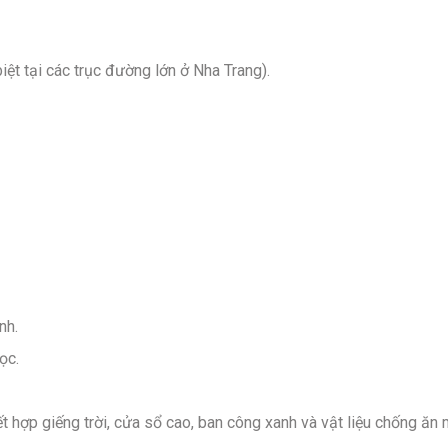
ệt tại các trục đường lớn ở Nha Trang).
nh.
ọc.
ết hợp giếng trời, cửa sổ cao, ban công xanh và vật liệu chống ăn