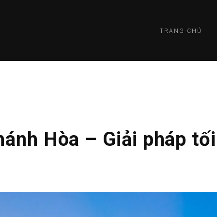
TRANG CHỦ
hánh Hòa – Giải pháp tối