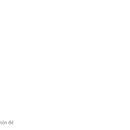
 mòn để