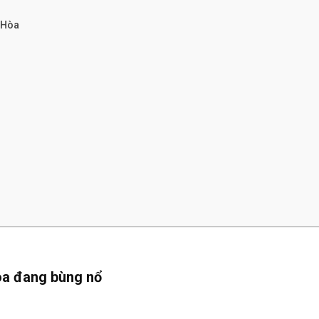
 Hòa
Hòa đang bùng nổ