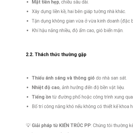
Mặt tiền hẹp
, chiều sâu dài.
Xây dựng liền kề, hai bên giáp tường nhà khác.
Tận dụng không gian vừa ở vừa kinh doanh (đặc bi
Khí hậu nắng nhiều, độ ẩm cao, gió biển mặn.
2.2. Thách thức thường gặp
Thiếu ánh sáng và thông gió
do nhà san sát.
Nhiệt độ cao
, ảnh hưởng đến độ bền vật liệu.
Tiếng ồn
từ đường phố hoặc công trình xung qua
Bố trí công năng khó nếu không có thiết kế khoa h
💡
Giải pháp từ KIẾN TRÚC PP
: Chúng tôi thường k