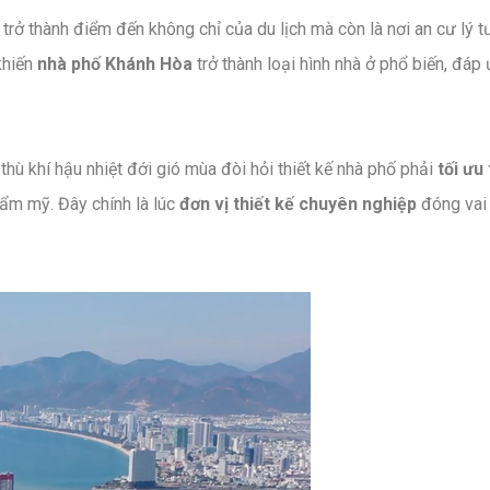
trở thành điểm đến không chỉ của du lịch mà còn là nơi an cư lý t
khiến
nhà phố Khánh Hòa
trở thành loại hình nhà ở phổ biến, đáp
 thù khí hậu nhiệt đới gió mùa đòi hỏi thiết kế nhà phố phải
tối ưu
ẩm mỹ. Đây chính là lúc
đơn vị thiết kế chuyên nghiệp
đóng vai 