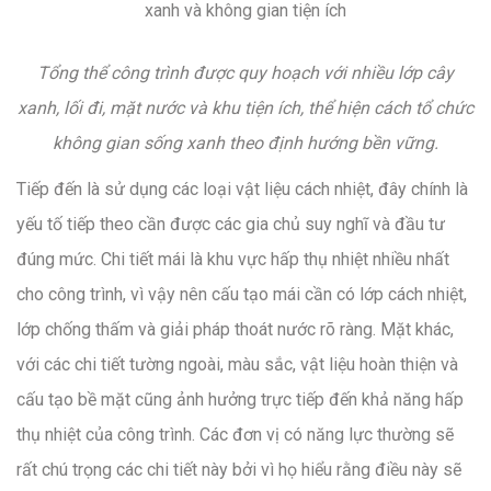
Tổng thể công trình được quy hoạch với nhiều lớp cây
xanh, lối đi, mặt nước và khu tiện ích, thể hiện cách tổ chức
không gian sống xanh theo định hướng bền vững.
Tiếp đến là sử dụng các loại vật liệu cách nhiệt, đây chính là
yếu tố tiếp theo cần được các gia chủ suy nghĩ và đầu tư
đúng mức. Chi tiết mái là khu vực hấp thụ nhiệt nhiều nhất
cho công trình, vì vậy nên cấu tạo mái cần có lớp cách nhiệt,
lớp chống thấm và giải pháp thoát nước rõ ràng. Mặt khác,
với các chi tiết tường ngoài, màu sắc, vật liệu hoàn thiện và
cấu tạo bề mặt cũng ảnh hưởng trực tiếp đến khả năng hấp
thụ nhiệt của công trình. Các đơn vị có năng lực thường sẽ
rất chú trọng các chi tiết này bởi vì họ hiểu rằng điều này sẽ