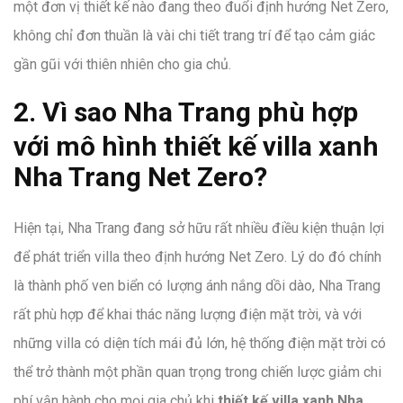
một đơn vị thiết kế nào đang theo đuổi định hướng Net Zero,
không chỉ đơn thuần là vài chi tiết trang trí để tạo cảm giác
gần gũi với thiên nhiên cho gia chủ.
2. Vì sao Nha Trang phù hợp
với mô hình thiết kế villa xanh
Nha Trang Net Zero?
Hiện tại, Nha Trang đang sở hữu rất nhiều điều kiện thuận lợi
để phát triển villa theo định hướng Net Zero. Lý do đó chính
là thành phố ven biển có lượng ánh nắng dồi dào, Nha Trang
rất phù hợp để khai thác năng lượng điện mặt trời, và với
những villa có diện tích mái đủ lớn, hệ thống điện mặt trời có
thể trở thành một phần quan trọng trong chiến lược giảm chi
phí vận hành cho mọi gia chủ khi
thiết kế villa xanh Nha