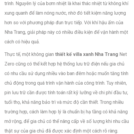
trình. Nguyên lý của bơm nhiệt là khai thác nhiệt từ không khí
xung quanh để làm nóng nước, nhờ đó tiết kiệm năng lượng
hơn so với phương pháp đun trực tiếp. Với khí hậu ấm của
Nha Trang, giải pháp này có nhiều điều kiện để vận hành một
cách có hiệu quả.
Thực tế, một không gian
thiết kế villa xanh Nha Trang
Net
Zero cũng có thể kết hợp hệ thống lưu trữ điện nếu gia chủ
có nhu cầu sử dụng nhiều vào ban đêm hoặc muốn tăng tính
chủ động trong quá trình vận hành của công trình. Tuy nhiên,
pin lưu trữ cần được tính toán rất kỹ lưỡng về chi phí đầu tư,
tuổi thọ, khả năng bảo trì và mức độ cần thiết. Trong nhiều
trường hợp, cách làm hợp lý là chuẩn bị hạ tầng có khả năng
mở rộng, để gia chủ có thể nâng cấp về số lượng khi nhu cầu
thật sự của gia chủ đã được xác định một cách rõ ràng.