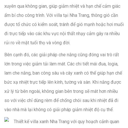
xuyên qua không gian, giúp giảm nhiệt và hạn chế cảm giác
ẩm bí cho công trình. Với villa tại Nha Trang, thông gió cần
được tổ chức có kiểm soát, tránh để gió mạnh hoặc hơi muối
đi trực tiếp vào các khu vực nội thất nhạy cảm gây ra nhiều
rủi ro về mặt tuổi thọ và vòng đời.
Bên cạnh đó, các giải pháp che nắng cũng đóng vai trò rất
lớn trong việc giảm tải làm mát. Các chi tiết mái đua, logia,
lam che nắng, ban công sâu và cây xanh có thể giúp hạn chế
bức xạ nhiệt trực tiếp lên kính, tường và sàn. Khi nắng được
xử lý từ bên ngoài, không gian bên trong sẽ mát hơn nhiều
so với việc chỉ dùng rèm để chống chói sau khi nhiệt đã đi
vào nhà mà lại không có giải pháp giảm nhiệt độ cụ thể.