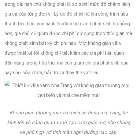
trong dài hạn chứ không phải là so sánh mức độ chênh lệch
giá cả của từng đơn vị. Lý do đó chính là khi công trình tiêu
thụ ít điện hơn, vận hành ổn định hơn và ít phát sinh hư hỏng
hơn, gia chủ sẽ giảm được chi phí sử dụng theo thời gian mà
không phát sinh bất kỳ chi phí nào. Một không gian villa
được thiết kế tốt không chỉ tiết kiệm các chi phí liên quan
đến năng lượng tiêu thụ, mà còn giảm chi phí phát sinh sau
này như sửa chữa, bảo trì và thay thế vật liệu.
Không gian thương mại ven biển sử dụng mái cong, hệ
kính lớn và cảnh quan xanh, tạo cảm giác mở, nhẹ nhàng
và phù hợp với tinh thần nghỉ dưỡng cao cấp.