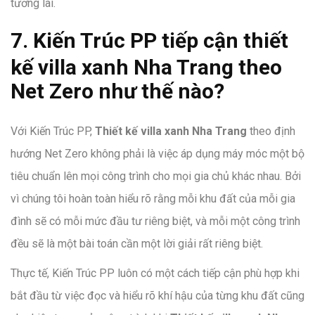
tương lai.
7. Kiến Trúc PP tiếp cận thiết
kế villa xanh Nha Trang theo
Net Zero như thế nào?
Với Kiến Trúc PP,
Thiết kế villa xanh Nha Trang
theo định
hướng Net Zero không phải là việc áp dụng máy móc một bộ
tiêu chuẩn lên mọi công trình cho mọi gia chủ khác nhau. Bởi
vì chúng tôi hoàn toàn hiểu rõ rằng mỗi khu đất của mỗi gia
đình sẽ có mỗi mức đầu tư riêng biệt, và mỗi một công trình
đều sẽ là một bài toán cần một lời giải rất riêng biệt.
Thực tế, Kiến Trúc PP luôn có một cách tiếp cận phù hợp khi
bắt đầu từ việc đọc và hiểu rõ khí hậu của từng khu đất cũng