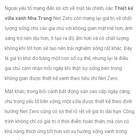
Ngoài yếu tố mang đến lợi ích về mặt tài chính, các
Thiết kế
villa xanh Nha Trang
Net Zero còn mang lại giá trị về chất
lượng sống cho các gia chủ với không gian mát mẻ hơn, ánh
sáng trở nên dịu hơn, ít tạo ra độ ẩm hơn và có chất lượng
không khí tốt hơn sẽ tạo nên trải nghiệm sống rất khác. Đây
là giá trị khó đo bằng một con số cụ thể, nhưng lại là điều
gia chủ cảm nhận mỗi ngày khi thật sự sống bên trong
không gian được thiết kế xanh theo tiêu chí Net Zero.
Mặt khác, trong bối cảnh bất động sản cao cấp ngày càng
chú trọng yếu tố bền vững, một villa được thiết kế theo định
hướng Net Zero cũng có lợi thế rõ rệt về giá trị dài hạn. Công
trình không chỉ có giá trị ở thời điểm hoàn thiện, mà còn có
khả năng thích ứng tốt hơn với xu hướng sống xanh trong