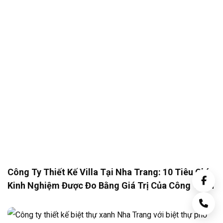
Công Ty Thiết Kế Villa Tại Nha Trang: 10 Tiêu Chí
Kinh Nghiệm Được Đo Bằng Giá Trị Của Công Trình