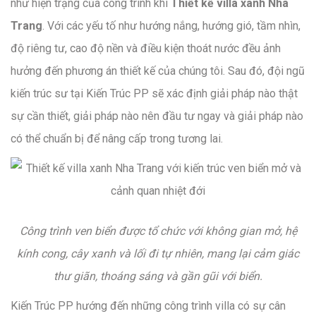
như hiện trạng của công trình khi
Thiết kế villa xanh Nha
Trang
. Với các yếu tố như hướng nắng, hướng gió, tầm nhìn,
độ riêng tư, cao độ nền và điều kiện thoát nước đều ảnh
hưởng đến phương án thiết kế của chúng tôi. Sau đó, đội ngũ
kiến trúc sư tại Kiến Trúc PP sẽ xác định giải pháp nào thật
sự cần thiết, giải pháp nào nên đầu tư ngay và giải pháp nào
có thể chuẩn bị để nâng cấp trong tương lai.
Công trình ven biển được tổ chức với không gian mở, hệ
kính cong, cây xanh và lối đi tự nhiên, mang lại cảm giác
thư giãn, thoáng sáng và gần gũi với biển.
Kiến Trúc PP hướng đến những công trình villa có sự cân