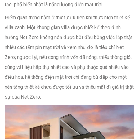
tạo, phổ biến nhất là năng lượng điện mặt trời.
Điểm quan trọng nằm ở thứ tự ưu tiên khi thực hiện thiết kế
villa xanh. Một không gian villa được thiết kế theo định
hướng Net Zero không nên được bắt đầu bằng việc lắp thật
nhiều các tấm pin mặt trời và xem như đó là tiêu chí Net
Zero; ngược lại, nếu công trình vốn đã nóng, thiếu thông gió,
dùng vật liệu hấp thụ nhiệt cao và phụ thuộc quá nhiều vào
điều hòa, hệ thống điện mặt trời chỉ đang bù đắp cho một
nền tảng thiết kế chưa được tối ưu và thiếu mất đi giá trị thật
sự của Net Zero.