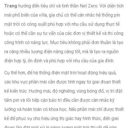
Trang
hướng đến tiêu chí và tinh thần Net Zero. Với diện tích
mái phổ biến của villa, gia chủ có thể cân nhắc hệ thống pin
mặt trời có công suất phù hợp với nhu cầu sử dụng thực tế
hoặc có thể cần sự tư vấn của các đơn vị thiết kế và thi công
công trình có năng lực. Mục tiêu không phải đơn thuần là tạo
ra càng nhiều lượng điện năng càng tốt, mà là tạo ra nguồn
điện hợp lý, ổn định và phù hợp với nhu cầu của gia đình.
Cụ thể hơn, để hệ thống điện mặt trời hoạt động hiệu quả,
các khu vực phần mái cần được tính ngay từ giai đoạn thiết
kế kiến trúc. Hướng mái, độ nghiêng, vùng bóng đổ, vị trí đặt
tấm pin và lối tiếp cận bảo trì đều cần được cân nhắc kỹ
lưỡng và hoàn toàn có khoa học. Nếu phần mái chỉ được thiết
kế để phục vụ cho hiệu ứng thị giác hay hình thức, đến giai
đoạn lắp đặt mới xử lý năng lượng mặt trời thì rất dễ gặp