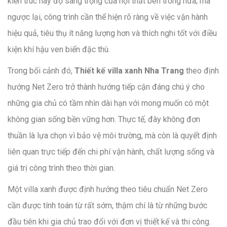
kiến trúc hay độ sang trọng của nội thất bên trong nữa; mà
ngược lại, công trình cần thể hiện rõ ràng về việc vận hành
hiệu quả, tiêu thụ ít năng lượng hơn và thích nghi tốt với điều
kiện khí hậu ven biển đặc thù.
Trong bối cảnh đó,
Thiết kế villa xanh Nha Trang
theo định
hướng Net Zero trở thành hướng tiếp cận đáng chú ý cho
những gia chủ có tầm nhìn dài hạn với mong muốn có một
không gian sống bền vững hơn. Thực tế, đây không đơn
thuần là lựa chọn vì bảo vệ môi trường, mà còn là quyết định
liên quan trực tiếp đến chi phí vận hành, chất lượng sống và
giá trị công trình theo thời gian.
Một villa xanh được định hướng theo tiêu chuẩn Net Zero
cần được tính toán từ rất sớm, thậm chí là từ những bước
đầu tiên khi gia chủ trao đổi với đơn vị thiết kế và thi công.