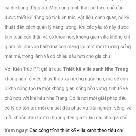
cách không đồng bộ. Một công trình thật sự hiệu quả cần
được thiết kế đồng bộ từ kiến trúc, vật liệu, cảnh quan, hệ kỹ
thuật đến cách quản lý năng lượng. Khi các yếu tố này được
tính toán cẩn thận và có khoa học, không gian villa không chỉ
giảm chi phí vận hành mà còn mang lại một môi trường sống
mát mẻ, trong lành và có chiều sâu hơn cho gia chủ.
Với Kiến Trúc PP, giá trị của
Thiết kế villa xanh Nha Trang
không nằm ở việc chạy theo xu hướng ngắn hạn, mà sẽ còn
ở khả năng tạo ra một không gian sống bền vững, tinh tế và
phù hợp với khí hậu Nha Trang. Đó là nơi mỗi giải pháp đều
có lý do tồn tại, mỗi chi tiết đều phục vụ trải nghiệm sống, và
mỗi khoản đầu tư đều hướng đến giá trị lâu dài cho gia chủ.
Xem ngay:
Các công trình thiết kế villa xanh theo tiêu chí