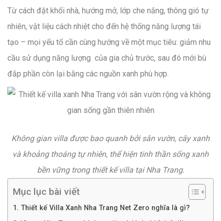
Từ cách đặt khối nhà, hướng mở, lớp che nắng, thông gió tự
nhiên, vật liệu cách nhiệt cho đến hệ thống năng lượng tái
tạo – mọi yếu tố cần cùng hướng về một mục tiêu: giảm nhu
cầu sử dụng năng lượng của gia chủ trước, sau đó mới bù
đắp phần còn lại bằng các nguồn xanh phù hợp.
Không gian villa được bao quanh bởi sân vườn, cây xanh
và khoảng thoáng tự nhiên, thể hiện tinh thần sống xanh
bền vững trong thiết kế villa tại Nha Trang.
Mục lục bài viết
1. Thiết kế Villa Xanh Nha Trang Net Zero nghĩa là gì?