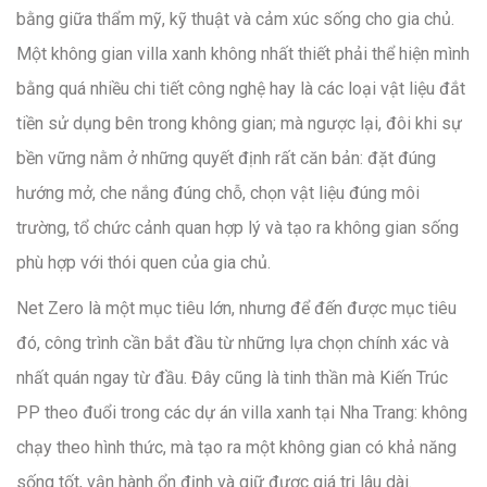
bằng giữa thẩm mỹ, kỹ thuật và cảm xúc sống cho gia chủ.
Một không gian villa xanh không nhất thiết phải thể hiện mình
bằng quá nhiều chi tiết công nghệ hay là các loại vật liệu đắt
tiền sử dụng bên trong không gian; mà ngược lại, đôi khi sự
bền vững nằm ở những quyết định rất căn bản: đặt đúng
hướng mở, che nắng đúng chỗ, chọn vật liệu đúng môi
trường, tổ chức cảnh quan hợp lý và tạo ra không gian sống
phù hợp với thói quen của gia chủ.
Net Zero là một mục tiêu lớn, nhưng để đến được mục tiêu
đó, công trình cần bắt đầu từ những lựa chọn chính xác và
nhất quán ngay từ đầu. Đây cũng là tinh thần mà Kiến Trúc
PP theo đuổi trong các dự án villa xanh tại Nha Trang: không
chạy theo hình thức, mà tạo ra một không gian có khả năng
sống tốt, vận hành ổn định và giữ được giá trị lâu dài.