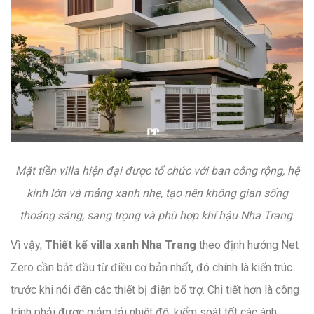
Mặt tiền villa hiện đại được tổ chức với ban công rộng, hệ
kính lớn và mảng xanh nhẹ, tạo nên không gian sống
thoáng sáng, sang trọng và phù hợp khí hậu Nha Trang.
Vì vậy,
Thiết kế villa xanh Nha Trang
theo định hướng Net
Zero cần bắt đầu từ điều cơ bản nhất, đó chính là kiến trúc
trước khi nói đến các thiết bị điện bổ trợ. Chi tiết hơn là công
trình phải được giảm tải nhiệt độ, kiểm soát tốt các ánh