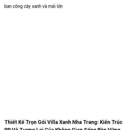
Thiết Kế Trọn Gói Villa Xanh Nha Trang: Kiến Trúc
PP Và Tương Lai Của Không Gian Sống Bền Vững