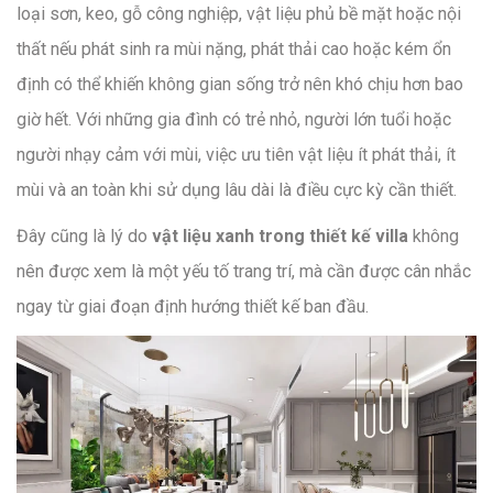
loại sơn, keo, gỗ công nghiệp, vật liệu phủ bề mặt hoặc nội
thất nếu phát sinh ra mùi nặng, phát thải cao hoặc kém ổn
định có thể khiến không gian sống trở nên khó chịu hơn bao
giờ hết. Với những gia đình có trẻ nhỏ, người lớn tuổi hoặc
người nhạy cảm với mùi, việc ưu tiên vật liệu ít phát thải, ít
mùi và an toàn khi sử dụng lâu dài là điều cực kỳ cần thiết.
Đây cũng là lý do
vật liệu xanh trong thiết kế villa
không
nên được xem là một yếu tố trang trí, mà cần được cân nhắc
ngay từ giai đoạn định hướng thiết kế ban đầu.