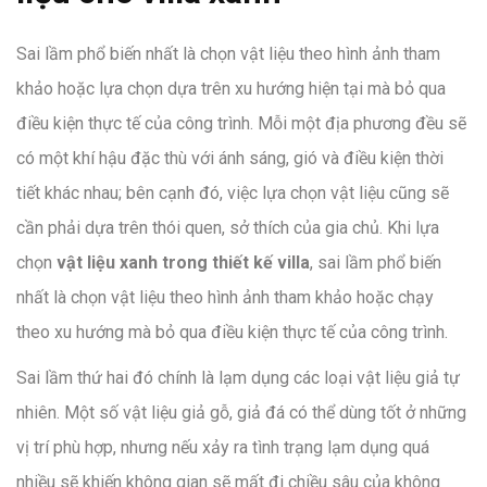
Sai lầm phổ biến nhất là chọn vật liệu theo hình ảnh tham
khảo hoặc lựa chọn dựa trên xu hướng hiện tại mà bỏ qua
điều kiện thực tế của công trình. Mỗi một địa phương đều sẽ
có một khí hậu đặc thù với ánh sáng, gió và điều kiện thời
tiết khác nhau; bên cạnh đó, việc lựa chọn vật liệu cũng sẽ
cần phải dựa trên thói quen, sở thích của gia chủ. Khi lựa
chọn
vật liệu xanh trong thiết kế villa
, sai lầm phổ biến
nhất là chọn vật liệu theo hình ảnh tham khảo hoặc chạy
theo xu hướng mà bỏ qua điều kiện thực tế của công trình.
Sai lầm thứ hai đó chính là lạm dụng các loại vật liệu giả tự
nhiên. Một số vật liệu giả gỗ, giả đá có thể dùng tốt ở những
vị trí phù hợp, nhưng nếu xảy ra tình trạng lạm dụng quá
nhiều sẽ khiến không gian sẽ mất đi chiều sâu của không