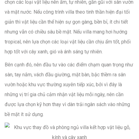
chọn các loại vật liệu nên ấm, tự nhiên, gần gũi với sân vườn
và mặt nước. Nếu công trình villa theo tinh thần hiện đại tối
giản thì vật liệu cần thể hiện sự gọn gàng, bền bỉ, ít chi tiết
nhưng vẫn có chiều sâu bề mặt. Nếu villa mang hơi hướng
tropical, nên lựa chọn các loại vật liệu cần chịu ẩm tốt, phối
hợp tốt với cây xanh, gió và ánh sáng tự nhiên.
Bên cạnh đó, nên đầu tư vào các điểm chạm quan trọng như
sàn, tay nắm, vách đầu giường, mặt bàn, bậc thềm ra sân
vườn hoặc khu vực thường xuyên tiếp xúc, bởi vì đây là
những vị trí gia chủ cảm nhận vật liệu mỗi ngày, nên cần
được lựa chọn kỹ hơn thay vì dàn trải ngân sách vào những
bề mặt ít sử dụng.