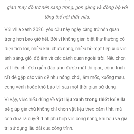
gian thay đồ trở nên sang trọng, gọn gàng và đồng bộ với
tổng thể nội thất villa.
Với villa xanh 2026, yêu cầu này ngày càng trở nên quan
trọng hơn bao giờ hết. Bởi vì không gian biệt thự thường có
diện tích lớn, nhiều khu chức năng, nhiều bề mặt tiếp xúc với
ánh sáng, gió, độ ẩm và các cảnh quan ngoài trời. Nếu chọn
vật liệu chỉ đơn giản đáp ứng được mặt thị giác, công trình
rất dễ gặp các vấn đề như nóng, chói, ẩm mốc, xuống màu,
cong vênh hoặc khó bảo trì sau một thời gian sử dụng.
Vì vậy, việc hiểu đúng về
vật liệu xanh trong thiết kế villa
sẽ giúp gia chủ không chỉ chọn vật liệu theo cảm tính, mà
còn đưa ra quyết định phù hợp với công năng, khí hậu và giá
trị sử dụng lâu dài của công trình.