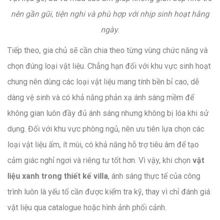
nên gần gũi, tiện nghi và phù hợp với nhịp sinh hoạt hằng
ngày.
Tiếp theo, gia chủ sẽ cần chia theo từng vùng chức năng và
chọn đúng loại vật liệu. Chẳng hạn đối với khu vực sinh hoạt
chung nên dùng các loại vật liệu mang tính bền bỉ cao, dễ
dàng vệ sinh và có khả năng phản xạ ánh sáng mềm để
không gian luôn đầy đủ ánh sáng nhưng không bị lóa khi sử
dụng. Đối với khu vực phòng ngủ, nên ưu tiên lựa chọn các
loại vật liệu ấm, ít mùi, có khả năng hỗ trợ tiêu âm để tạo
cảm giác nghỉ ngơi và riêng tư tốt hơn. Vì vậy, khi chọn
vật
liệu xanh trong thiết kế villa
, ánh sáng thực tế của công
trình luôn là yếu tố cần được kiểm tra kỹ, thay vì chỉ đánh giá
vật liệu qua catalogue hoặc hình ảnh phối cảnh.