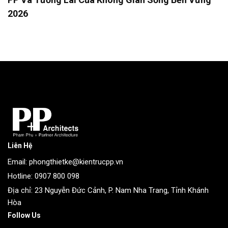
2026
Liên Hệ
Email: phongthietke@kientrucpp.vn
Hotline: 0907 800 098
Địa chỉ: 23 Nguyễn Đức Cảnh, P. Nam Nha Trang, Tỉnh Khánh
Hòa
Follow Us