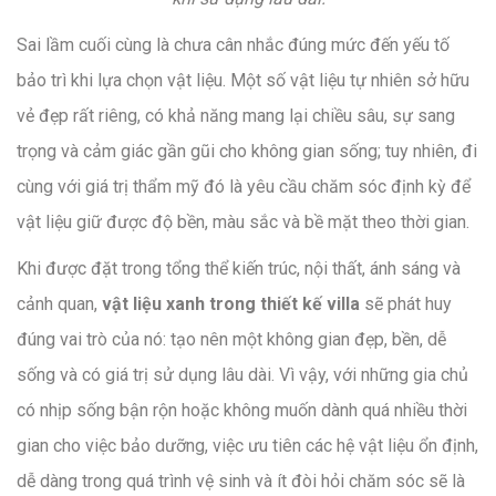
Sai lầm cuối cùng là chưa cân nhắc đúng mức đến yếu tố
bảo trì khi lựa chọn vật liệu. Một số vật liệu tự nhiên sở hữu
vẻ đẹp rất riêng, có khả năng mang lại chiều sâu, sự sang
trọng và cảm giác gần gũi cho không gian sống; tuy nhiên, đi
cùng với giá trị thẩm mỹ đó là yêu cầu chăm sóc định kỳ để
vật liệu giữ được độ bền, màu sắc và bề mặt theo thời gian.
Khi được đặt trong tổng thể kiến trúc, nội thất, ánh sáng và
cảnh quan,
vật liệu xanh trong thiết kế villa
sẽ phát huy
đúng vai trò của nó: tạo nên một không gian đẹp, bền, dễ
sống và có giá trị sử dụng lâu dài. Vì vậy, với những gia chủ
có nhịp sống bận rộn hoặc không muốn dành quá nhiều thời
gian cho việc bảo dưỡng, việc ưu tiên các hệ vật liệu ổn định,
dễ dàng trong quá trình vệ sinh và ít đòi hỏi chăm sóc sẽ là