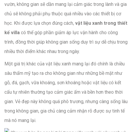
vườn, không gian sẽ dần mang lại cảm giác trong lành và gia
chủ sẽ không phải phụ thuộc quá nhiều vào các thiết bị cơ
học. Khi được lựa chọn đúng cách,
vật liệu xanh trong thiết
kế villa
có thể góp phần giảm áp lực vận hành cho công
trình, đồng thời giúp không gian sống duy trì sự dễ chịu trong
nhiều thời điểm khác nhau trong ngày.
Một giá trị khác của vật liệu xanh mang lại đó chính là chiều
sâu thẩm mỹ tạo ra cho không gian như những bề mặt như
gỗ, đá, gạch, vữa khoáng, sơn khoáng hoặc vật liệu có kết
cấu tự nhiên thường tạo cảm giác ấm và bền hơn theo thời
gian. Vẻ đẹp này không quá phô trương, nhưng càng sống lâu
trong không gian, gia chủ càng cảm nhận rõ được sự tinh tế
mà nó mang lại.