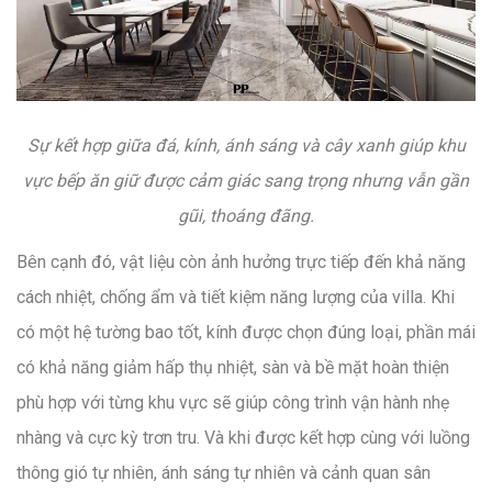
Sự kết hợp giữa đá, kính, ánh sáng và cây xanh giúp khu
vực bếp ăn giữ được cảm giác sang trọng nhưng vẫn gần
gũi, thoáng đãng.
Bên cạnh đó, vật liệu còn ảnh hưởng trực tiếp đến khả năng
cách nhiệt, chống ẩm và tiết kiệm năng lượng của villa. Khi
có một hệ tường bao tốt, kính được chọn đúng loại, phần mái
có khả năng giảm hấp thụ nhiệt, sàn và bề mặt hoàn thiện
phù hợp với từng khu vực sẽ giúp công trình vận hành nhẹ
nhàng và cực kỳ trơn tru. Và khi được kết hợp cùng với luồng
thông gió tự nhiên, ánh sáng tự nhiên và cảnh quan sân