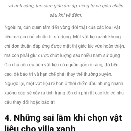
và ánh sáng, tạo cảm giác ấm áp, riêng tư và giàu chiều
sâu khi về đêm.
Ngoài ra, cần quan tâm đến vòng đời thật của các loại vật
liệu mà gia chủ chuẩn bị sử dụng. Một vật liệu xanh không
chỉ đơn thuần đáp ứng được mặt thị giác lúc vừa hoàn thiện,
mà còn phải giữ được chất lượng sau nhiều năm sử dụng.
Gia chủ nên ưu tiên vật liệu có nguồn gốc rõ ràng, độ bền
cao, dễ bảo trì và hạn chế phải thay thế thường xuyên.
Ngược lại, một vật liệu rẻ hơn ở thời điểm đầu nhưng nhanh
xuống cấp sẽ xảy ra tình trạng tốn chi phí rất cao khi có nhu
cầu thay đổi hoặc bảo trì.
4. Những sai lầm khi chọn vật
liệu cho villa xanh