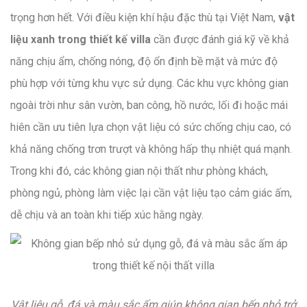
trọng hơn hết. Với điều kiện khí hậu đặc thù tại Việt Nam,
vật
liệu xanh trong thiết kế villa
cần được đánh giá kỹ về khả
năng chịu ẩm, chống nóng, độ ổn định bề mặt và mức độ
phù hợp với từng khu vực sử dụng. Các khu vực không gian
ngoài trời như sân vườn, ban công, hồ nước, lối đi hoặc mái
hiên cần ưu tiên lựa chọn vật liệu có sức chống chịu cao, có
khả năng chống trơn trượt và không hấp thụ nhiệt quá mạnh.
Trong khi đó, các không gian nội thất như phòng khách,
phòng ngủ, phòng làm việc lại cần vật liệu tạo cảm giác ấm,
dễ chịu và an toàn khi tiếp xúc hằng ngày.
Vật liệu gỗ, đá và màu sắc ấm giúp không gian bếp nhỏ trở