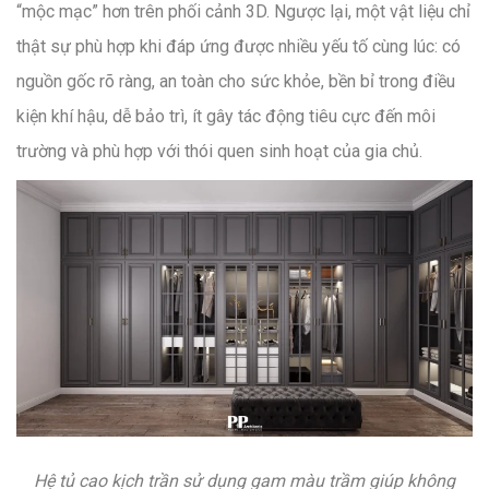
“mộc mạc” hơn trên phối cảnh 3D. Ngược lại, một vật liệu chỉ
thật sự phù hợp khi đáp ứng được nhiều yếu tố cùng lúc: có
nguồn gốc rõ ràng, an toàn cho sức khỏe, bền bỉ trong điều
kiện khí hậu, dễ bảo trì, ít gây tác động tiêu cực đến môi
trường và phù hợp với thói quen sinh hoạt của gia chủ.
Hệ tủ cao kịch trần sử dụng gam màu trầm giúp không