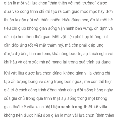
giản là một vài lựa chọn “thân thiện với môi trường” được
đưa vào công trình chỉ để tạo ra cảm giác mộc mạc hay đơn
thuần là gần gũi với thiên nhiên. Hiểu đúng hơn, đó là một hệ
tiêu chí giúp không gian sống vận hành bền vững, ổn định và
dễ chịu hơn theo thời gian. Một vật liệu phù hợp không chỉ
cần đáp ứng tốt về mặt thẩm mỹ, mà còn phải đáp ứng
được độ bền, tính an toàn, khả năng bảo trì, sự thích nghi với
khí hậu và cảm xúc mà nó mang lại trong quá trình sử dụng.
Khi vật liệu được lựa chọn đúng, không gian villa không chỉ
tạo ấn tượng bằng vẻ sang trọng bên ngoài, mà còn thể hiện
giá trị ở cách công trình đồng hành cùng đời sống hằng ngày
của gia chủ trong quá trình thật sự sống trong một không
gian thiết kế villa xanh.
Vật liệu xanh trong thiết kế villa
không nên được hiểu đơn giản là một vài lựa chọn “thân thiện