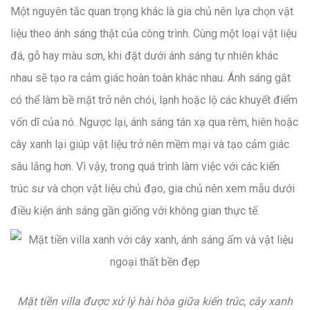
Một nguyên tắc quan trọng khác là gia chủ nên lựa chọn vật
liệu theo ánh sáng thật của công trình. Cùng một loại vật liệu
đá, gỗ hay màu sơn, khi đặt dưới ánh sáng tự nhiên khác
nhau sẽ tạo ra cảm giác hoàn toàn khác nhau. Ánh sáng gắt
có thể làm bề mặt trở nên chói, lạnh hoặc lộ các khuyết điểm
vốn dĩ của nó. Ngược lại, ánh sáng tán xạ qua rèm, hiên hoặc
cây xanh lại giúp vật liệu trở nên mềm mại và tạo cảm giác
sâu lắng hơn. Vì vậy, trong quá trình làm việc với các kiến
trúc sư và chọn vật liệu chủ đạo, gia chủ nên xem mẫu dưới
điều kiện ánh sáng gần giống với không gian thực tế.
Mặt tiền villa được xử lý hài hòa giữa kiến trúc, cây xanh