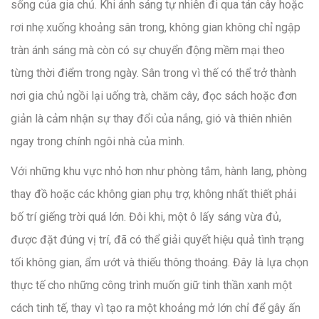
sống của gia chủ. Khi ánh sáng tự nhiên đi qua tán cây hoặc
rơi nhẹ xuống khoảng sân trong, không gian không chỉ ngập
tràn ánh sáng mà còn có sự chuyển động mềm mại theo
từng thời điểm trong ngày. Sân trong vì thế có thể trở thành
nơi gia chủ ngồi lại uống trà, chăm cây, đọc sách hoặc đơn
giản là cảm nhận sự thay đổi của nắng, gió và thiên nhiên
ngay trong chính ngôi nhà của mình.
Với những khu vực nhỏ hơn như phòng tắm, hành lang, phòng
thay đồ hoặc các không gian phụ trợ, không nhất thiết phải
bố trí giếng trời quá lớn. Đôi khi, một ô lấy sáng vừa đủ,
được đặt đúng vị trí, đã có thể giải quyết hiệu quả tình trạng
tối không gian, ẩm ướt và thiếu thông thoáng. Đây là lựa chọn
thực tế cho những công trình muốn giữ tinh thần xanh một
cách tinh tế, thay vì tạo ra một khoảng mở lớn chỉ để gây ấn