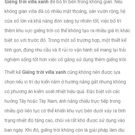
Giếng trời villa xanh
để bố trí bên trong không gian. Nếu
không gian villa đã có nhiều mặt thoáng, sân vườn rộng, hệ
cửa sổ lớn và khả năng đón sáng tự nhiên tốt, việc bố trí
thêm khu vực giếng trời có thể không tạo ra nhiều giá trị khác
biệt so với trước đó. Trong một số trường hợp, một thiết kế
tinh gọn, đúng nhu cầu và ít rủi ro vận hành sẽ mang lại trải
nghiệm sống tốt hơn việc cố gắng sử dụng thêm giếng trời.
Thiết kế
Giếng trời villa xanh
cũng không nên được lựa
chọn nếu vị trí dự kiến nằm ở hướng nắng gắt nhưng không
có phương án kiểm soát nhiệt hiệu quả. Đặc biệt với các
hướng Tây hoặc Tây Nam, ánh nắng chiếu trực tiếp trong
nhiều giờ liên tục có thể khiến khu vực bên dưới xảy ra tình
trạng nhiệt độ tăng cao, chói và rất khó được sử dụng vào
ban ngày. Khi đó, giếng trời không còn là giải pháp làm dịu