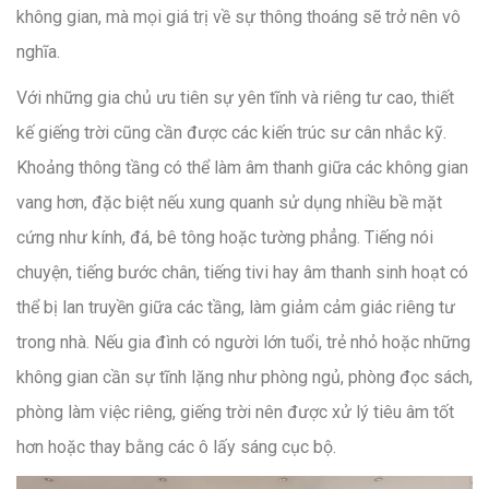
không gian, mà mọi giá trị về sự thông thoáng sẽ trở nên vô
nghĩa.
Với những gia chủ ưu tiên sự yên tĩnh và riêng tư cao, thiết
kế giếng trời cũng cần được các kiến trúc sư cân nhắc kỹ.
Khoảng thông tầng có thể làm âm thanh giữa các không gian
vang hơn, đặc biệt nếu xung quanh sử dụng nhiều bề mặt
cứng như kính, đá, bê tông hoặc tường phẳng. Tiếng nói
chuyện, tiếng bước chân, tiếng tivi hay âm thanh sinh hoạt có
thể bị lan truyền giữa các tầng, làm giảm cảm giác riêng tư
trong nhà. Nếu gia đình có người lớn tuổi, trẻ nhỏ hoặc những
không gian cần sự tĩnh lặng như phòng ngủ, phòng đọc sách,
phòng làm việc riêng, giếng trời nên được xử lý tiêu âm tốt
hơn hoặc thay bằng các ô lấy sáng cục bộ.