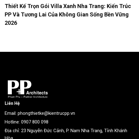
Thiết Kế Trọn Gói Villa Xanh Nha Trang: Kiến Trúc
PP Và Tương Lai Của Không Gian Sống Bền Vững
2026
Liên Hệ
Email: phongthietke@kientrucpp.vn
Hotline: 0907 800 098
Địa chỉ: 23 Nguyễn Đức Cảnh, P. Nam Nha Trang, Tỉnh Khánh
Hòa