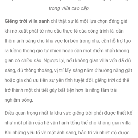
trong villa cao cấp.
Giếng trời villa xanh
chỉ thật sự là một lựa chọn đáng giá
khi nó xuất phát từ nhu cầu thực tế của công trình là: cần
thêm ánh sáng cho khu vực lõi bên trong nhà, cần hỗ trợ tạo
ra luồng thông gió tự nhiên hoặc cần một điểm nhấn không
gian có chiều sâu. Ngược lại, nếu không gian villa vốn đã đủ
sáng, đủ thông thoáng, vị trí lấy sáng nằm ở hướng nắng gắt
hoặc gia chủ ưu tiên sự yên tĩnh tuyệt đối, giếng trời có thể
trở thành một chi tiết gây bất tiện hơn là nâng tầm trải
nghiệm sống.
Điều quan trọng nhất là khu vực giếng trời phải được thiết kế
như một phần của hệ vận hành tổng thể cho không gian villa.
Khi những yếu tố về mặt ánh sáng, bảo trì và nhiệt độ được