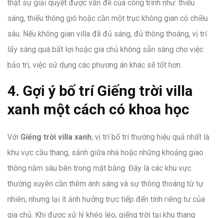
thật sự giải quyết được vấn đề của công trình như: thiếu
sáng, thiếu thông gió hoặc cần một trục không gian có chiều
sâu. Nếu không gian villa đã đủ sáng, đủ thông thoáng, vị trí
lấy sáng quá bất lợi hoặc gia chủ không sẵn sàng cho việc
bảo trì, việc sử dụng các phương án khác sẽ tốt hơn.
4. Gợi ý bố trí Giếng trời villa
xanh một cách có khoa học
Với
Giếng trời villa xanh
, vị trí bố trí thường hiệu quả nhất là
khu vực cầu thang, sảnh giữa nhà hoặc những khoảng giao
thông nằm sâu bên trong mặt bằng. Đây là các khu vực
thường xuyên cần thêm ánh sáng và sự thông thoáng từ tự
nhiên, nhưng lại ít ảnh hưởng trực tiếp đến tính riêng tư của
gia chủ. Khi được xử lý khéo léo, giếng trời tại khu thang