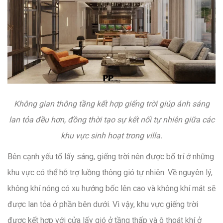
Không gian thông tầng kết hợp giếng trời giúp ánh sáng
lan tỏa đều hơn, đồng thời tạo sự kết nối tự nhiên giữa các
khu vực sinh hoạt trong villa.
Bên cạnh yếu tố lấy sáng, giếng trời nên được bố trí ở những
khu vực có thể hỗ trợ luồng thông gió tự nhiên. Về nguyên lý,
không khí nóng có xu hướng bốc lên cao và không khí mát sẽ
được lan tỏa ở phần bên dưới. Vì vậy, khu vực giếng trời
được kết hợp với cửa lấy gió ở tầng thấp và ô thoát khí ở