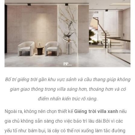
Bố trí giếng trời gần khu vực sảnh và cầu thang giúp không
gian giao thông trong villa sáng hơn, thoáng hơn và có
điểm nhấn kiến trúc rõ ràng.
Ngoài ra, không nên chọn thiết kế
Giếng trời villa xanh
nếu
gia chủ không sẵn sàng cho việc bảo trì lâu dài.Bởi vì các
yếu tố như: bám bụi, lá cây có thể rơi xuống làm tắc đường