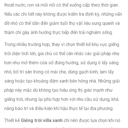
thoát nước, ron và mối nối có thể xuống cấp theo thời gian.
Nếu các chi tiết này không được kiểm tra định kỳ, những vấn
đề nhỏ có thể dẫn đến giảm tuổi thọ vật liệu xung quanh và
thậm chí gây ảnh hưởng trực tiếp đến trải nghiệm sống.
Trong nhiều trường hợp, thay vì chọn thiết kế khu vực giếng
trời diện tích lớn, gia chủ có thể cân nhắc các giải pháp nhẹ
hơn như mở thêm cửa sổ đúng hướng, sử dụng ô lấy sáng
nhỏ, bố trí sân trong có mái che, dùng gạch kính, lam lấy
sáng hoặc tạo khoảng đệm xanh bên hông nhà. Những giải
pháp này mặc dù không tạo hiệu ứng thị giác mạnh như
giếng trời, nhưng lại phù hợp hơn với nhu cầu sử dụng, khả
năng bảo trì và điều kiện khí hậu thực tế tại địa phương.
Thiết kế
Giếng trời villa xanh
chỉ nên được lựa chọn khi nó