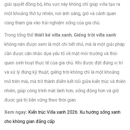
giải quyết đồng bộ, khu vực này không chỉ giúp villa tạo ra
một khoảng thở tự nhiên, nơi ánh sáng, gió và cảnh quan
cùng tham gia vào trải nghiệm sống của gia chủ.
Trong tổng thể
thiết kế villa xanh
,
Giếng trời villa xanh
không nên được xem là một chi tiết nhỏ, mà là một giải pháp
cần được cân nhắc dựa yếu tố về mặt môi trường và thói
quen sinh hoạt thực tế của gia chủ. Khi được đặt đúng vị trí
và xử lý đúng kỹ thuật, giếng trời không chỉ là một khoảng
mở trên mái, mà trở thành điểm kết nối giữa kiến trúc và thiên
nhiên, giúp công trình mát lành hơn, sống động hơn và giữ
được giá trị bền vững theo thời gian.
Xem ngay:
Kiến trúc Villa xanh 2026: Xu hướng sống xanh
cho không gian đẳng cấp