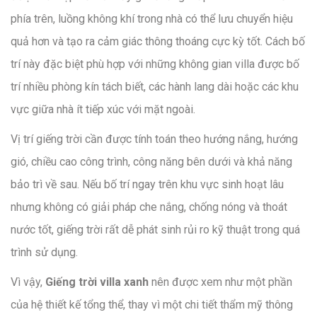
phía trên, luồng không khí trong nhà có thể lưu chuyển hiệu
quả hơn và tạo ra cảm giác thông thoáng cực kỳ tốt. Cách bố
trí này đặc biệt phù hợp với những không gian villa được bố
trí nhiều phòng kín tách biết, các hành lang dài hoặc các khu
vực giữa nhà ít tiếp xúc với mặt ngoài.
Vị trí giếng trời cần được tính toán theo hướng nắng, hướng
gió, chiều cao công trình, công năng bên dưới và khả năng
bảo trì về sau. Nếu bố trí ngay trên khu vực sinh hoạt lâu
nhưng không có giải pháp che nắng, chống nóng và thoát
nước tốt, giếng trời rất dễ phát sinh rủi ro kỹ thuật trong quá
trình sử dụng.
Vì vậy,
Giếng trời villa xanh
nên được xem như một phần
của hệ thiết kế tổng thể, thay vì một chi tiết thẩm mỹ thông