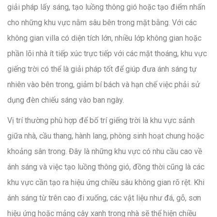
giải pháp lấy sáng, tạo luồng thông gió hoặc tạo điểm nhấn
cho những khu vực nằm sâu bên trong mặt bằng. Với các
không gian villa có diện tích lớn, nhiều lớp không gian hoặc
phần lõi nhà ít tiếp xúc trực tiếp với các mặt thoáng, khu vực
giếng trời có thể là giải pháp tốt để giúp đưa ánh sáng tự
nhiên vào bên trong, giảm bí bách và hạn chế việc phải sử
dụng đèn chiếu sáng vào ban ngày.
Vị trí thường phù hợp để bố trí giếng trời là khu vực sảnh
giữa nhà, cầu thang, hành lang, phòng sinh hoạt chung hoặc
khoảng sân trong. Đây là những khu vực có nhu cầu cao về
ánh sáng và việc tạo luồng thông gió, đồng thời cũng là các
khu vực cần tạo ra hiệu ứng chiều sâu không gian rõ rệt. Khi
ánh sáng từ trên cao đi xuống, các vật liệu như đá, gỗ, sơn
hiệu ứng hoặc mảng cây xanh trong nhà sẽ thể hiện chiều