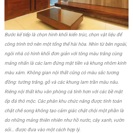
Bước kế tiếp là chọn hình khối kiến trúc, chọn vật liệu để
công trình trở nên một tổng thể hài hòa. Nhìn từ bên ngoài,
ngôi nhà có hình khối đơn giản với tông màu trắng cùng
mảng nhấn là các lam đứng mặt tiền và khung nhôm kính
màu xám. Không gian nội thất cũng có màu sắc tương
đồng: tường trắng, gỗ và các khung lam trần màu nâu.
Riêng nội thất khu văn phòng cá tính hơn với các bề mặt
ốp đá thô mộc. Các phân khu chức năng được tính toán
chặt chẽ song không tạo cảm giác chật chội một phần là
do những mảng thiên nhiên như hồ nước, cây xanh, vườn
sỏi… được đưa vào một cách hợp lý.