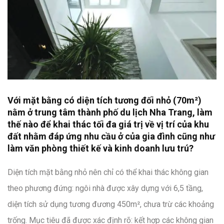
Với mặt bằng có diện tích tương đối nhỏ (70m²)
nằm ở trung tâm thành phố du lịch Nha Trang, làm
thế nào để khai thác tối đa giá trị về vị trí của khu
đất nhằm đáp ứng nhu cầu ở của gia đình cũng như
làm văn phòng thiết kế và kinh doanh lưu trú?
Diện tích mặt bằng nhỏ nên chỉ có thể khai thác không gian
theo phương đứng: ngôi nhà được xây dựng với 6,5 tầng,
diện tích sử dụng tương đương 450m², chưa trừ các khoảng
trống. Mục tiêu đã được xác định rõ: kết hợp các không gian