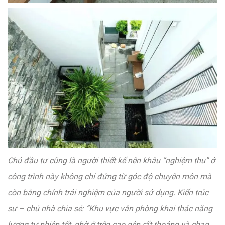
Chủ đầu tư cũng là người thiết kế nên khâu “nghiệm thu” ở
công trình này không chỉ đứng từ góc độ chuyên môn mà
còn bằng chính trải nghiệm của người sử dụng. Kiến trúc
sư – chủ nhà chia sẻ: “Khu vực văn phòng khai thác năng
lượng tự nhiên tốt, nhờ ở trên cao nên rất thoáng và chan