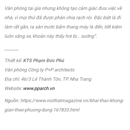
Văn phòng tại gia nhưng không tạo cảm giác đưa việc về
nhà, vì mọi thứ đã được phân chia rạch ròi. Đặc biệt là đi
làm rất gần, ra sân trước bấm thang máy là đến, tiết kiệm
luôn xăng xe, khoản này thấy hơi bị… sướng”.
_______
Thiết kế:
KTS Phạm Đức Phú
Văn phòng Công ty P+P architects
Địa chỉ: 46/3 Lê Thánh Tôn, TP. Nha Trang
Website:
www.pparch.vn
Nguồn: https://www.noithatmagazine.vn/khai-thac-khong-
gian-theo-phuong-dung-167833.html