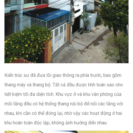
Kiến trúc sư đã đưa lõi giao thông ra phía trước, bao gồm
thang máy và thang bộ. Tất cả đều được tính toán sao cho
tiết kiệm tối đa diện tích. Khu vực ở và khu văn phòng của
mỗi tầng đều có hệ thống thang nội bộ để nối các tầng với
nhau, khi cần có thể đóng lại, nhờ vậy các hoạt động ở hai
khu hoàn toàn độc lập, không ảnh hưởng đến nhau.