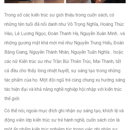
Trong số các kiến trúc sư giới thiệu trong cuốn sách, có
những tên tuổi đã nổi danh như Võ Trọng Nghĩa, Hoàng Thúc
Hào, Lê Lương Ngọc, Đoàn Thanh Hà, Nguyễn Xuân Minh…và
những gương mặt khá mới mẻ như Nguyễn Trung Hiếu, Đoàn
Bằng Giang, Nguyễn Thành Nhân, Nguyễn Tuấn Nghĩa… hoặc
các nữ Kiến trúc sư như Trần Bùi Thiên Trúc, Mai Thanh, tất
cả đều cho thấy lòng nhiệt huyết, sự sáng tạo trong những
tác phẩm của họ. Một đội ngũ trẻ cùng chung xu hướng sáng
tác hiện đại và khả năng nghề nghiệp hội nhập với kiến trúc
thế giới.
Có thể nói, ngoài mục đích ghi nhận sự sáng tạo, khích lệ và
động viên lớp kiến trúc sư trẻ hành nghề, cuốn sách còn là
một ấn phẩm kiến trúc nghiêm túc trong việc ghi nhận sự