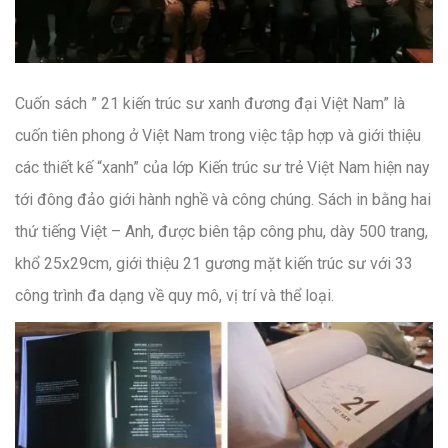
Cuốn sách ” 21 kiến trúc sư xanh đương đại Việt Nam” là
cuốn tiên phong ở Việt Nam trong việc tập hợp và giới thiệu
các thiết kế “xanh” của lớp Kiến trúc sư trẻ Việt Nam hiện nay
tới đông đảo giới hành nghề và công chúng. Sách in bằng hai
thứ tiếng Việt – Anh, được biên tập công phu, dày 500 trang,
khổ 25x29cm, giới thiệu 21 gương mặt kiến trúc sư với 33
công trình đa dạng về quy mô, vị trí và thể loại.