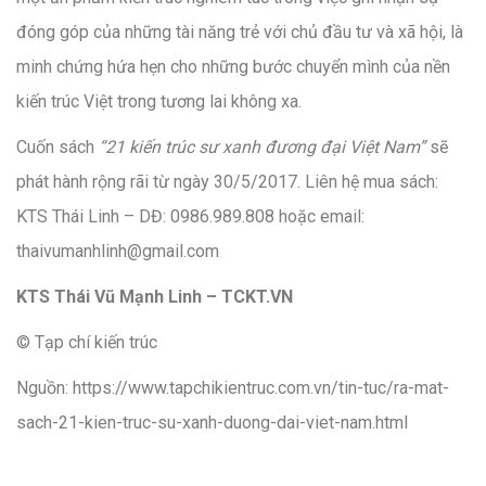
đóng góp của những tài năng trẻ với chủ đầu tư và xã hội, là
minh chứng hứa hẹn cho những bước chuyển mình của nền
kiến trúc Việt trong tương lai không xa.
Cuốn sách
“21 kiến trúc sư xanh đương đại Việt Nam”
sẽ
phát hành rộng rãi từ ngày 30/5/2017. Liên hệ mua sách:
KTS Thái Linh – DĐ: 0986.989.808 hoặc email:
thaivumanhlinh@gmail.com
KTS Thái Vũ Mạnh Linh – TCKT.VN
© Tạp chí kiến trúc
Nguồn: https://www.tapchikientruc.com.vn/tin-tuc/ra-mat-
sach-21-kien-truc-su-xanh-duong-dai-viet-nam.html