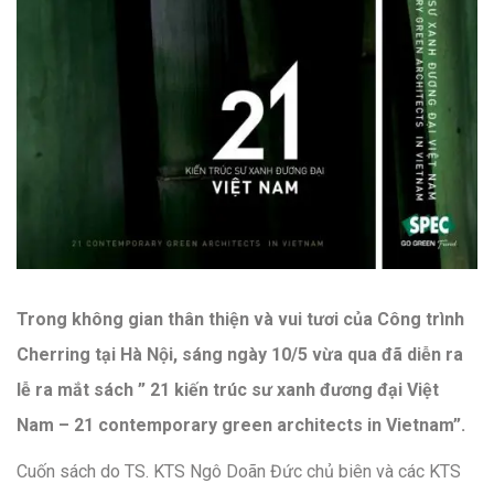
Trong không gian thân thiện và vui tươi của Công trình
Cherring tại Hà Nội, sáng ngày 10/5 vừa qua đã diễn ra
lễ ra mắt sách ” 21 kiến trúc sư xanh đương đại Việt
Nam – 21 contemporary green architects in Vietnam”.
Cuốn sách do TS. KTS Ngô Doãn Đức chủ biên và các KTS